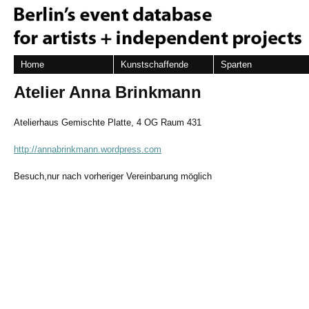
Home
Kunstschaffende
Sparten
Atelier Anna Brinkmann
Atelierhaus Gemischte Platte, 4 OG Raum 431
http://annabrinkmann.wordpress.com
Besuch,nur nach vorheriger Vereinbarung möglich