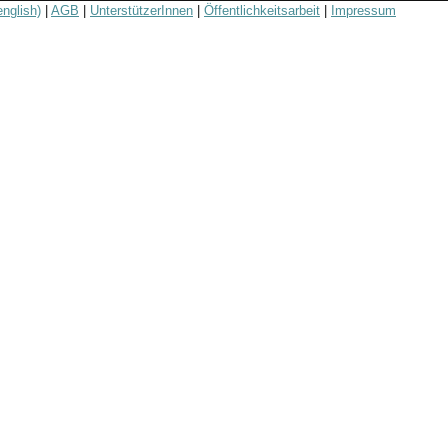
english)
|
AGB
|
UnterstützerInnen
|
Öffentlichkeitsarbeit
|
Impressum