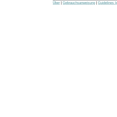
Über
|
Gebrauchsanweisung
|
Guidelines (