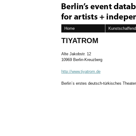
Home
Kunstschaffen
TIYATROM
Alte Jakobstr. 12
10969 Berlin-Kreuzberg
http://www.tiyatrom.de
Berlin´s erstes deutsch-türkisches Theater