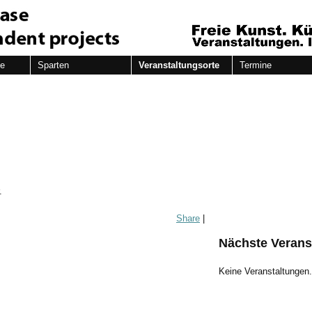
de
Sparten
Veranstaltungsorte
Termine
.
Share
|
Nächste Verans
Keine Veranstaltungen