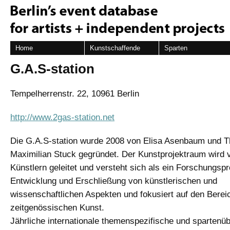
Home
Kunstschaffende
Sparten
G.A.S-station
Tempelherrenstr. 22, 10961 Berlin
http://www.2gas-station.net
Die G.A.S-station wurde 2008 von Elisa Asenbaum und 
Maximilian Stuck gegründet. Der Kunstprojektraum wird 
Künstlern geleitet und versteht sich als ein Forschungspr
Entwicklung und Erschließung von künstlerischen und
wissenschaftlichen Aspekten und fokusiert auf den Berei
zeitgenössischen Kunst.
Jährliche internationale themenspezifische und spartenü