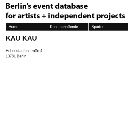
Home
Kunstschaffende
Sparten
KAU KAU
Hohenstaufenstraße 4
10781 Berlin