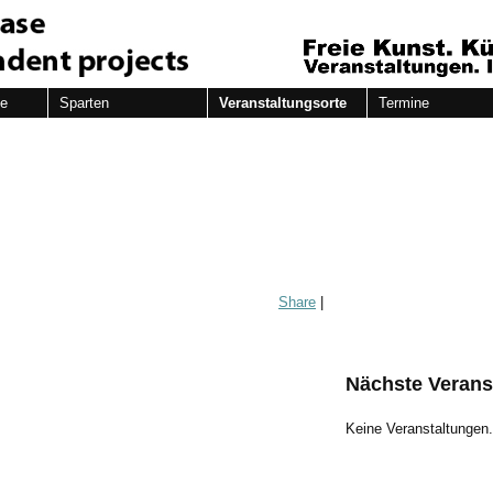
de
Sparten
Veranstaltungsorte
Termine
Share
|
Nächste Verans
Keine Veranstaltungen