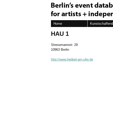
Home
Kunstschaffen
HAU 1
Stresemannstr. 29
10963 Berlin
http://www.hebbel-am-ufer.de