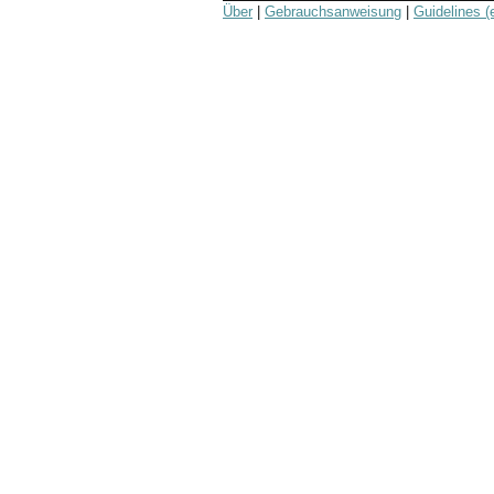
Über
|
Gebrauchsanweisung
|
Guidelines (