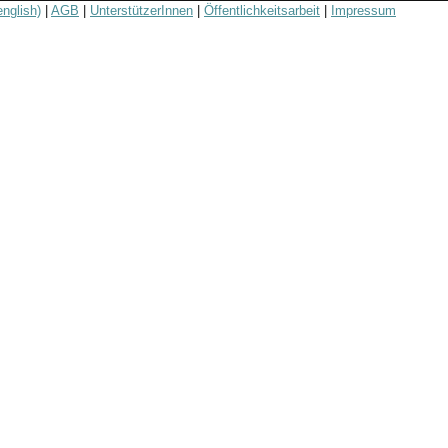
english)
|
AGB
|
UnterstützerInnen
|
Öffentlichkeitsarbeit
|
Impressum