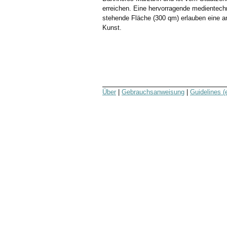
erreichen. Eine hervorragende medientech
stehende Fläche (300 qm) erlauben eine a
Kunst.
Über
|
Gebrauchsanweisung
|
Guidelines (