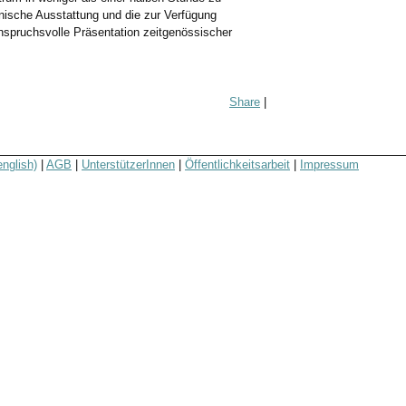
nische Ausstattung und die zur Verfügung
nspruchsvolle Präsentation zeitgenössischer
Share
|
english)
|
AGB
|
UnterstützerInnen
|
Öffentlichkeitsarbeit
|
Impressum