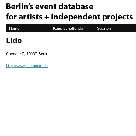
Home
Kunstschaffende
Sparten
Lido
Cuvrystr.7, 10997 Berlin
http://www.lido-berlin.de