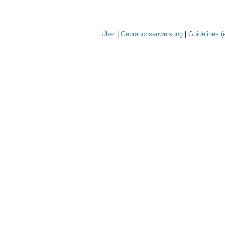
Über
|
Gebrauchsanweisung
|
Guidelines (