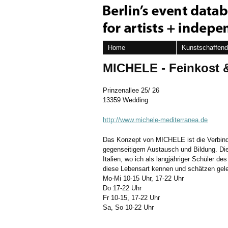
Home
Kunstschaffen
MICHELE - Feinkost 
Prinzenallee 25/ 26
13359 Wedding
http://www.michele-mediterranea.de
Das Konzept von MICHELE ist die Verbind
gegenseitigem Austausch und Bildung. Dies
Italien, wo ich als langjähriger Schüler d
diese Lebensart kennen und schätzen gele
Mo-Mi 10-15 Uhr, 17-22 Uhr
Do 17-22 Uhr
Fr 10-15, 17-22 Uhr
Sa, So 10-22 Uhr