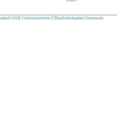
english)
|
AGB
|
UnterstützerInnen
|
Öffentlichkeitsarbeit
|
Impressum