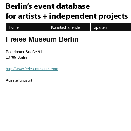
Home
Kunstschaffende
Sparten
Freies Museum Berlin
Potsdamer Straße 91
10785 Berlin
http://www.freies-museum.com
Ausstellungsort