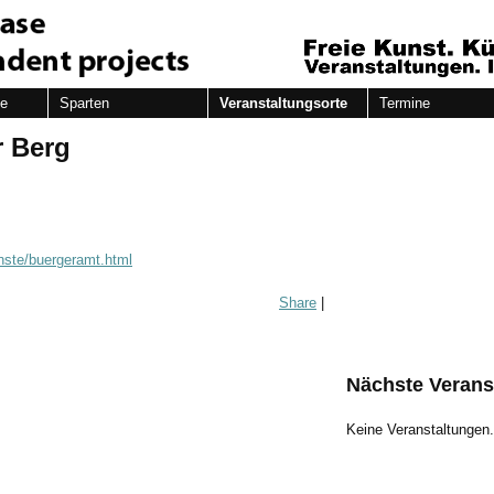
de
Sparten
Veranstaltungsorte
Termine
r Berg
nste/buergeramt.html
Share
|
Nächste Verans
Keine Veranstaltungen