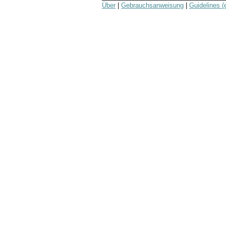
Über
|
Gebrauchsanweisung
|
Guidelines (