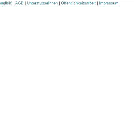
english)
|
AGB
|
UnterstützerInnen
|
Öffentlichkeitsarbeit
|
Impressum