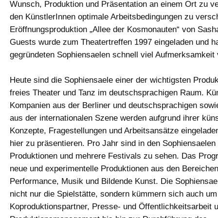
Wunsch, Produktion und Präsentation an einem Ort zu ve
den KünstlerInnen optimale Arbeitsbedingungen zu versch
Eröffnungsproduktion „Allee der Kosmonauten“ von Sash
Guests wurde zum Theatertreffen 1997 eingeladen und h
gegründeten Sophiensaelen schnell viel Aufmerksamkeit 
Heute sind die Sophiensaele einer der wichtigsten Produk
freies Theater und Tanz im deutschsprachigen Raum. Kü
Kompanien aus der Berliner und deutschsprachigen sow
aus der internationalen Szene werden aufgrund ihrer küns
Konzepte, Fragestellungen und Arbeitsansätze eingeladen
hier zu präsentieren. Pro Jahr sind in den Sophiensaelen
Produktionen und mehrere Festivals zu sehen. Das Pro
neue und experimentelle Produktionen aus den Bereichen
Performance, Musik und Bildende Kunst. Die Sophiensael
nicht nur die Spielstätte, sondern kümmern sich auch um
Koproduktionspartner, Presse- und Öffentlichkeitsarbeit 