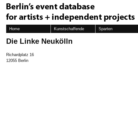
Home
Kunstschaffende
Sparten
Die Linke Neukölln
Richardplatz 16
12055 Berlin