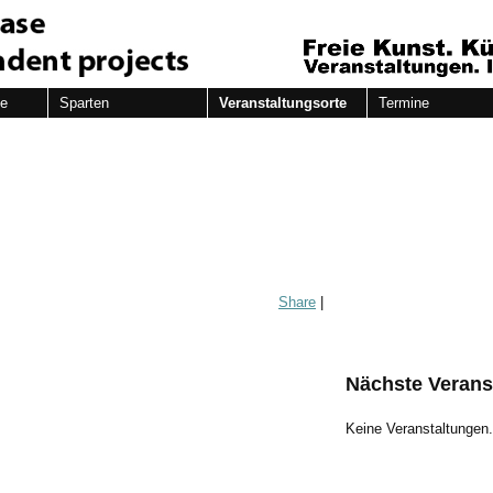
de
Sparten
Veranstaltungsorte
Termine
Share
|
Nächste Verans
Keine Veranstaltungen