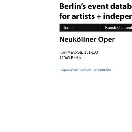
Home
Kunstschaffen
Neuköllner Oper
Karl-Marx-Str. 131-133
12043 Berlin
http://www.neukoellneroper.de/