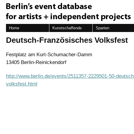
Home
Kunstschaffende
Sparten
Deutsch-Französisches Volksfest
Festplatz am Kurt-Schumacher-Damm
13405 Berlin-Reinickendorf
http://www.berlin.de/events/2511357-2229501-50-deutsch
volksfest.html