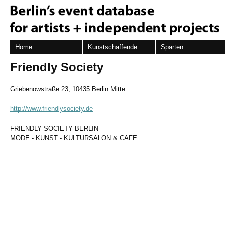
Home
Kunstschaffende
Sparten
Friendly Society
Griebenowstraße 23, 10435 Berlin Mitte
http://www.friendlysociety.de
FRIENDLY SOCIETY BERLIN
MODE - KUNST - KULTURSALON & CAFE