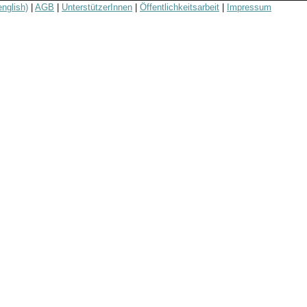
english)
|
AGB
|
UnterstützerInnen
|
Öffentlichkeitsarbeit
|
Impressum