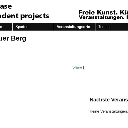
de
Sparten
Veranstaltungsorte
Termine
uer Berg
Share
|
Nächste Verans
Keine Veranstaltungen