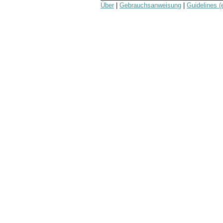
Über
|
Gebrauchsanweisung
|
Guidelines (