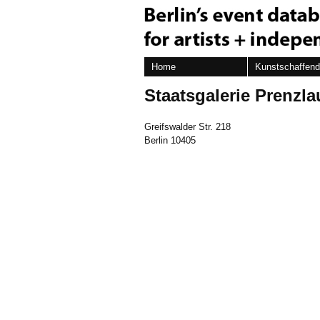
Home
Kunstschaffen
Staatsgalerie Prenzla
Greifswalder Str. 218
Berlin 10405