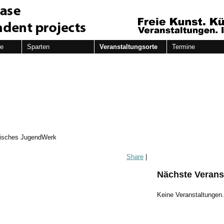
de
Sparten
Veranstaltungsorte
Termine
isches JugendWerk
Share
|
Nächste Verans
Keine Veranstaltungen