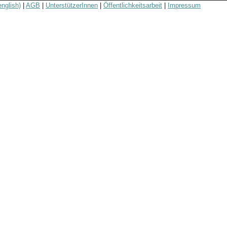
english)
|
AGB
|
UnterstützerInnen
|
Öffentlichkeitsarbeit
|
Impressum