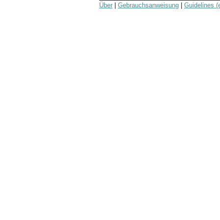
Über
|
Gebrauchsanweisung
|
Guidelines (