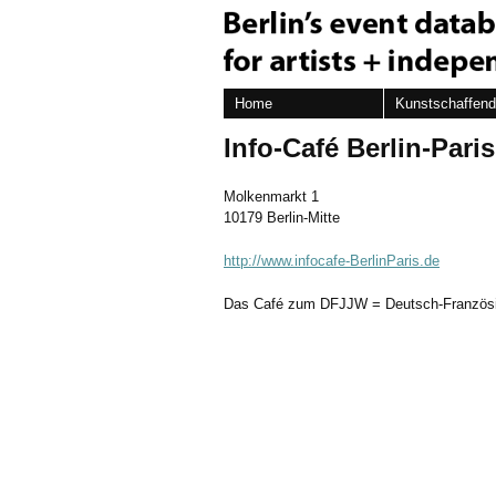
Home
Kunstschaffen
Info-Café Berlin-Paris
Molkenmarkt 1
10179 Berlin-Mitte
http://www.infocafe-BerlinParis.de
Das Café zum DFJJW = Deutsch-Französ