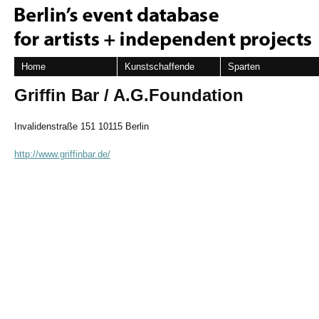
Home
Kunstschaffende
Sparten
Griffin Bar / A.G.Foundation
Invalidenstraße 151 10115 Berlin
http://www.griffinbar.de/