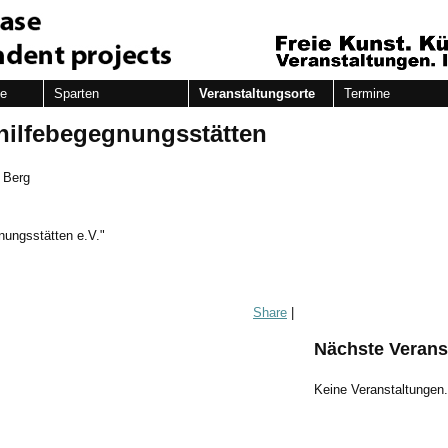
de
Sparten
Veranstaltungsorte
Termine
hilfebegegnungsstätten
 Berg
nungsstätten e.V."
Share
|
Nächste Verans
Keine Veranstaltungen