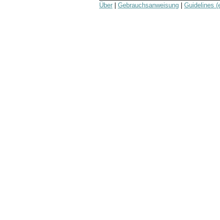
Über
|
Gebrauchsanweisung
|
Guidelines (