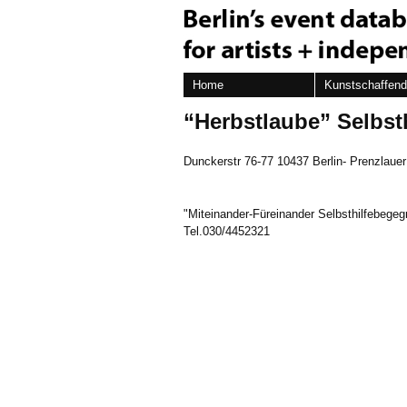
Home
Kunstschaffen
“Herbstlaube” Selbst
Dunckerstr 76-77 10437 Berlin- Prenzlauer
"Miteinander-Füreinander Selbsthilfebegeg
Tel.030/4452321