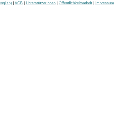
english)
|
AGB
|
UnterstützerInnen
|
Öffentlichkeitsarbeit
|
Impressum