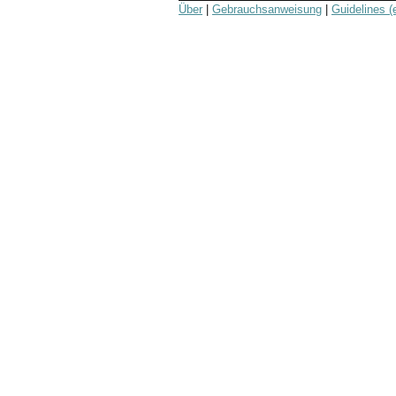
Über
|
Gebrauchsanweisung
|
Guidelines (