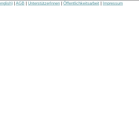
english)
|
AGB
|
UnterstützerInnen
|
Öffentlichkeitsarbeit
|
Impressum