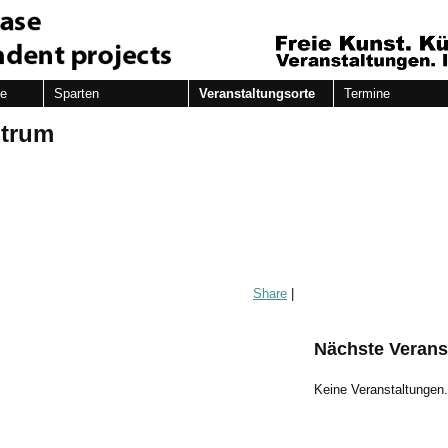
de
Sparten
Veranstaltungsorte
Termine
ntrum
Share
|
Nächste Verans
Keine Veranstaltungen