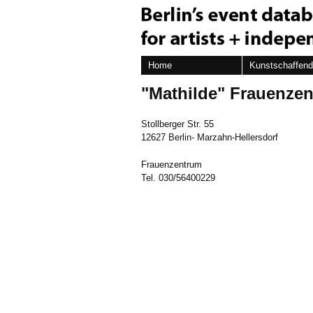
Home
Kunstschaffen
"Mathilde" Frauenze
Stollberger Str. 55
12627 Berlin- Marzahn-Hellersdorf
Frauenzentrum
Tel. 030/56400229