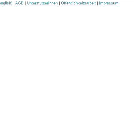
english)
|
AGB
|
UnterstützerInnen
|
Öffentlichkeitsarbeit
|
Impressum