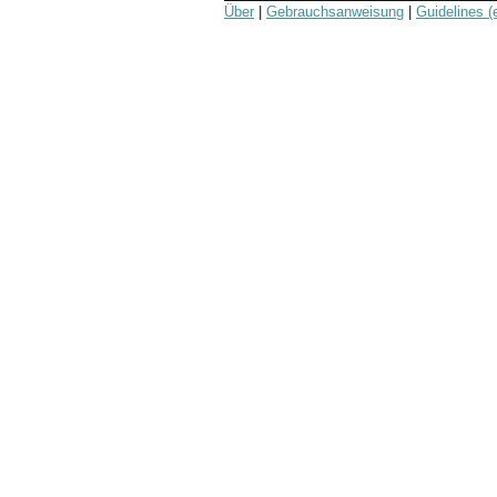
Über
|
Gebrauchsanweisung
|
Guidelines (