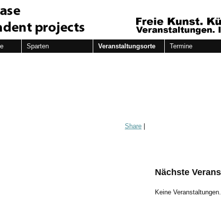
de
Sparten
Veranstaltungsorte
Termine
Share
|
Nächste Verans
Keine Veranstaltungen