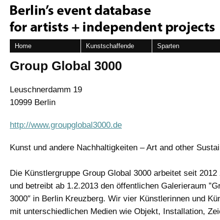
Home
Kunstschaffende
Sparten
Group Global 3000
Leuschnerdamm 19
10999 Berlin
http://www.groupglobal3000.de
Kunst und andere Nachhaltigkeiten – Art and other Sustain
Die Künstlergruppe Group Global 3000 arbeitet seit 20
und betreibt ab 1.2.2013 den öffentlichen Galerieraum ”G
3000″ in Berlin Kreuzberg. Wir vier Künstlerinnen und Kün
mit unterschiedlichen Medien wie Objekt, Installation, Ze