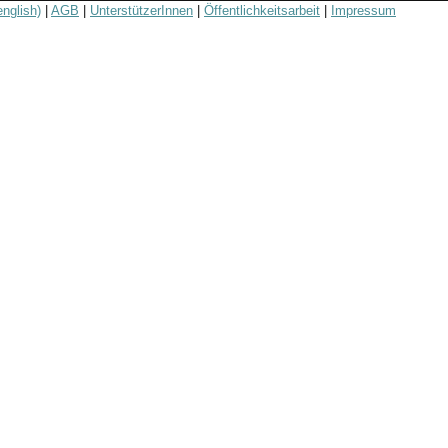
english)
|
AGB
|
UnterstützerInnen
|
Öffentlichkeitsarbeit
|
Impressum