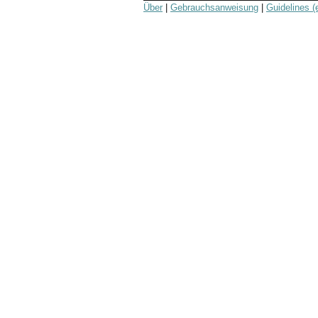
Über
|
Gebrauchsanweisung
|
Guidelines (