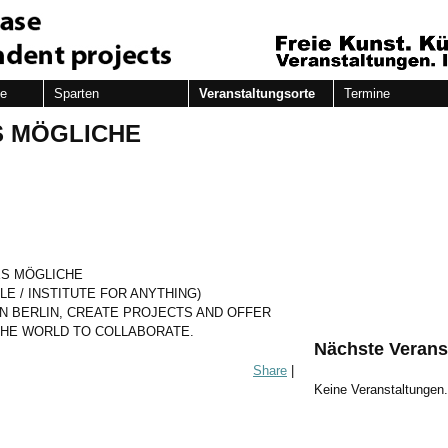
de
Sparten
Veranstaltungsorte
Termine
S MÖGLICHE
ES MÖGLICHE
E / INSTITUTE FOR ANYTHING)
IN BERLIN, CREATE PROJECTS AND OFFER
THE WORLD TO COLLABORATE.
Nächste Verans
Share
|
Keine Veranstaltungen