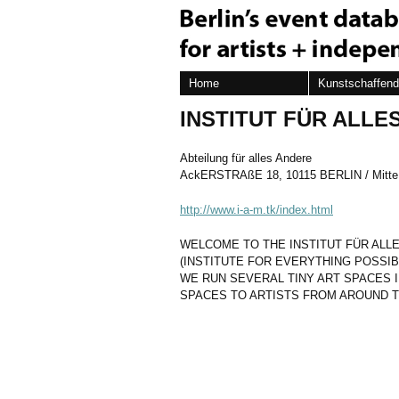
Home
Kunstschaffen
INSTITUT FÜR ALLE
Abteilung für alles Andere
AckERSTRAßE 18, 10115 BERLIN / Mitte
http://www.i-a-m.tk/index.html
WELCOME TO THE INSTITUT FÜR ALL
(INSTITUTE FOR EVERYTHING POSSIBL
WE RUN SEVERAL TINY ART SPACES 
SPACES TO ARTISTS FROM AROUND 