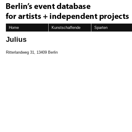
Home
Kunstschaffende
Sparten
Julius
Ritterlandweg 31, 13409 Berlin