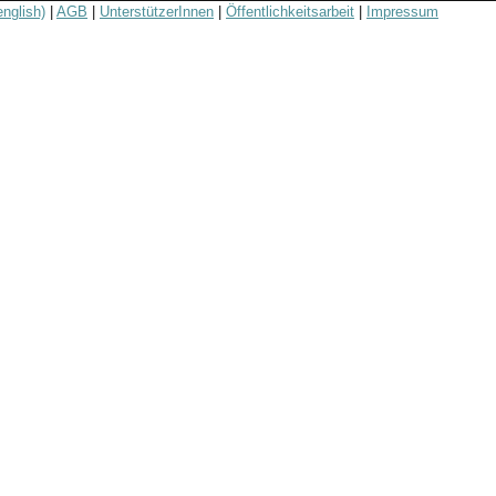
english)
|
AGB
|
UnterstützerInnen
|
Öffentlichkeitsarbeit
|
Impressum