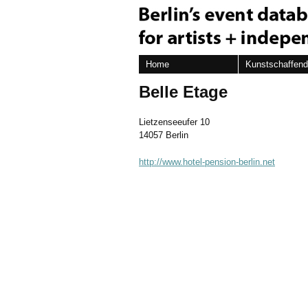
Home
Kunstschaffen
Belle Etage
Lietzenseeufer 10
14057 Berlin
http://www.hotel-pension-berlin.net