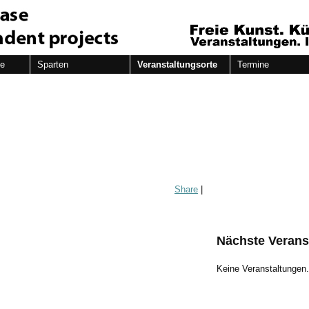
de
Sparten
Veranstaltungsorte
Termine
Share
|
Nächste Verans
Keine Veranstaltungen