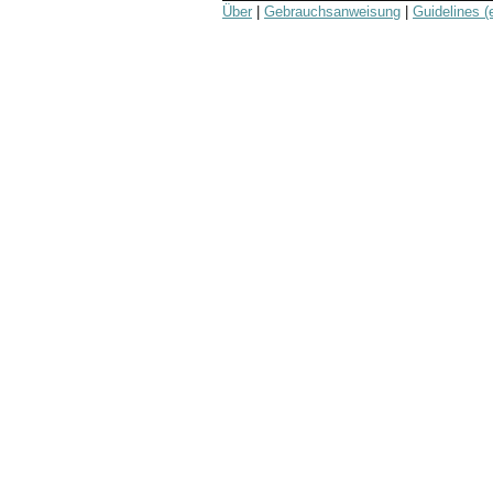
Über
|
Gebrauchsanweisung
|
Guidelines (