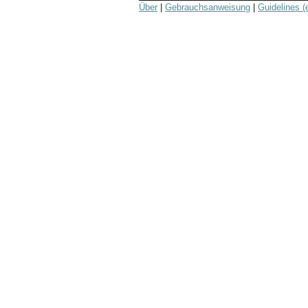
Über
|
Gebrauchsanweisung
|
Guidelines (