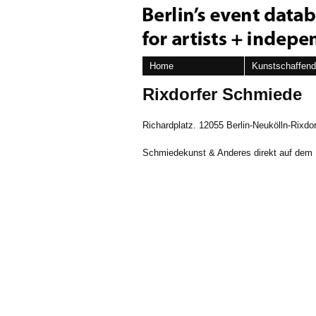
Home
Kunstschaffen
Rixdorfer Schmiede
Richardplatz. 12055 Berlin-Neukölln-Rixdor
Schmiedekunst & Anderes direkt auf dem 