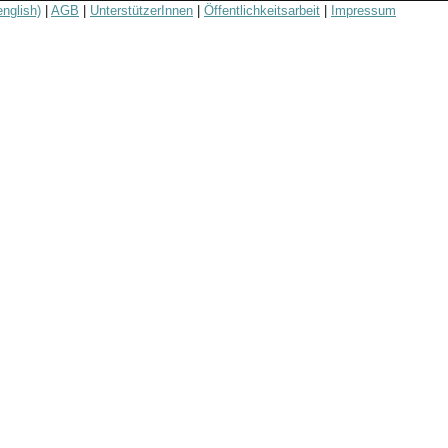
english)
|
AGB
|
UnterstützerInnen
|
Öffentlichkeitsarbeit
|
Impressum