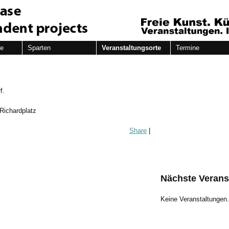
de
Sparten
Veranstaltungsorte
Termine
f.
Richardplatz
Share
|
Nächste Verans
Keine Veranstaltungen