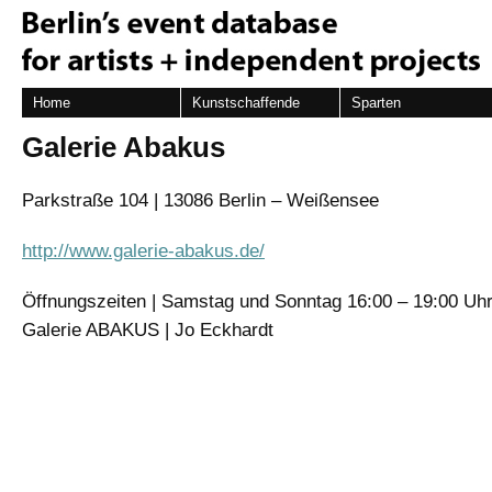
Home
Kunstschaffende
Sparten
Galerie Abakus
Parkstraße 104 | 13086 Berlin – Weißensee
http://www.galerie-abakus.de/
Öffnungszeiten | Samstag und Sonntag 16:00 – 19:00 Uh
Galerie ABAKUS | Jo Eckhardt