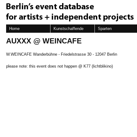
Home
Kunstschaffende
Sparten
AUXXX @ WEINCAFE
W.WEINCAFE Wanderbühne - Friedelstrasse 30 - 12047 Berlin
please note: this event does not happen @ K77 (lichtblikino)