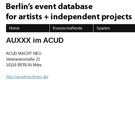
Home
Kunstschaffende
Sparten
AUXXX im ACUD
ACUD MACHT NEU
Veteranenstraße 21
10119 BERLIN Mitte
http://acudmachtneu.de/