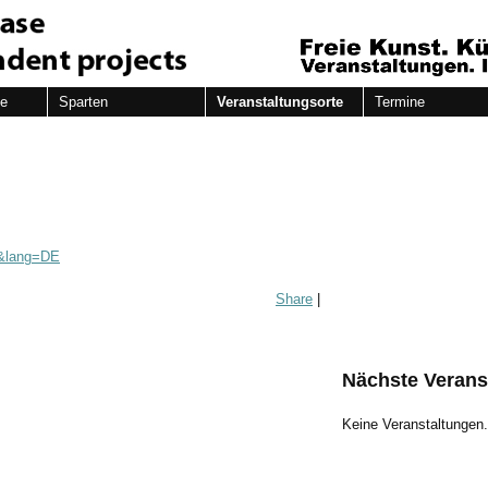
de
Sparten
Veranstaltungsorte
Termine
t&lang=DE
Share
|
Nächste Verans
Keine Veranstaltungen