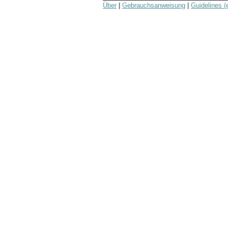
Über
|
Gebrauchsanweisung
|
Guidelines (