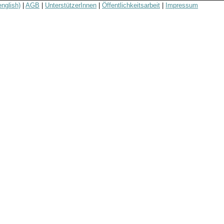
english)
|
AGB
|
UnterstützerInnen
|
Öffentlichkeitsarbeit
|
Impressum