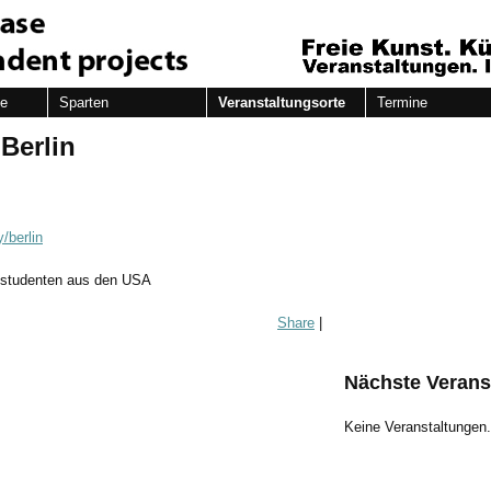
de
Sparten
Veranstaltungsorte
Termine
 Berlin
/berlin
hstudenten aus den USA
Share
|
Nächste Verans
Keine Veranstaltungen