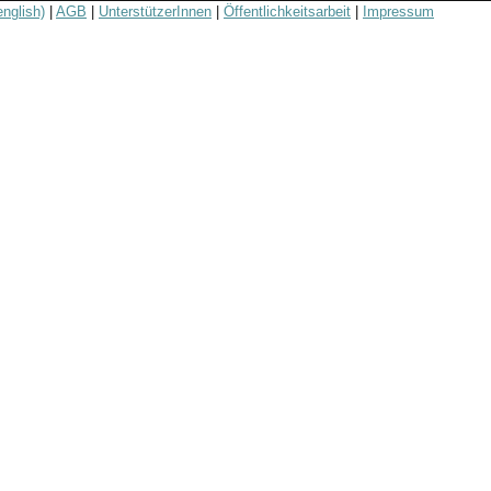
english)
|
AGB
|
UnterstützerInnen
|
Öffentlichkeitsarbeit
|
Impressum