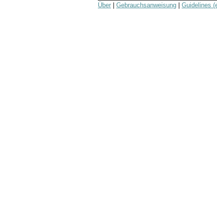
Über
|
Gebrauchsanweisung
|
Guidelines (