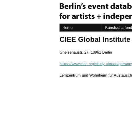
Home
Kunstschaffen
CIEE Global Institute
Gneisenaustr. 27, 10961 Berlin
https://www.ciee.org/study-abroad/germany
Lernzentrum und Wohnheim für Austausc