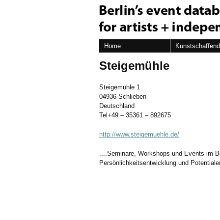
Home
Kunstschaffen
Steigemühle
Steigemühle 1
04936 Schlieben
Deutschland
Tel+49 – 35361 – 892675
http://www.steigemuehle.de/
....Seminare, Workshops und Events im Be
Persönlichkeitsentwicklung und Potentialen