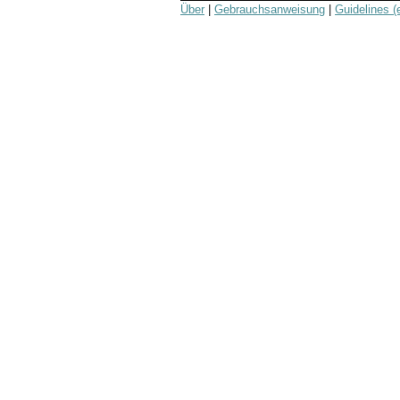
Über
|
Gebrauchsanweisung
|
Guidelines (