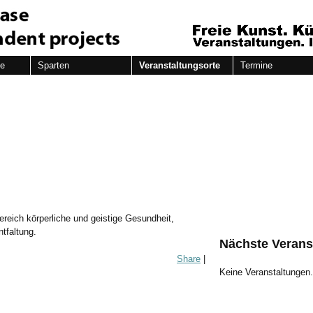
de
Sparten
Veranstaltungsorte
Termine
reich körperliche und geistige Gesundheit,
tfaltung.
Nächste Verans
Share
|
Keine Veranstaltungen