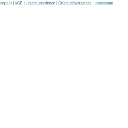
english)
|
AGB
|
UnterstützerInnen
|
Öffentlichkeitsarbeit
|
Impressum