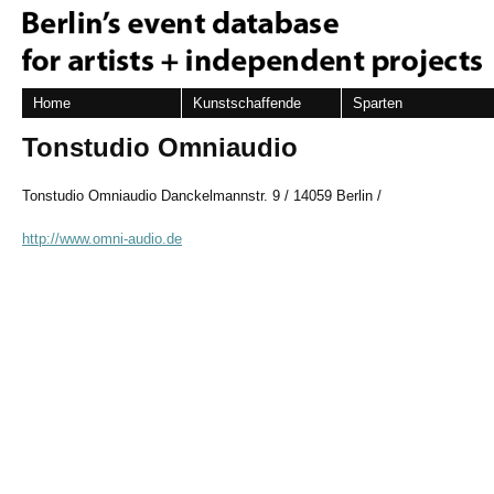
Home
Kunstschaffende
Sparten
Tonstudio Omniaudio
Tonstudio Omniaudio Danckelmannstr. 9 / 14059 Berlin /
http://www.omni-audio.de