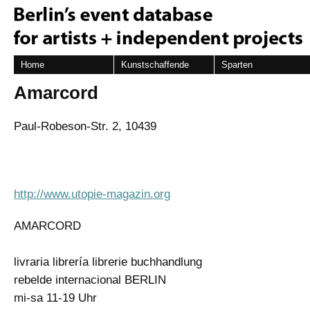
Home
Kunstschaffende
Sparten
Amarcord
Paul-Robeson-Str. 2, 10439
http://www.utopie-magazin.org
AMARCORD
livraria librería librerie buchhandlung
rebelde internacional BERLIN
mi-sa 11-19 Uhr