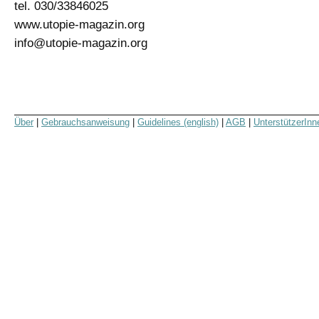
tel. 030/33846025
www.utopie-magazin.org
info@utopie-magazin.org
Über
|
Gebrauchsanweisung
|
Guidelines (english)
|
AGB
|
UnterstützerInn