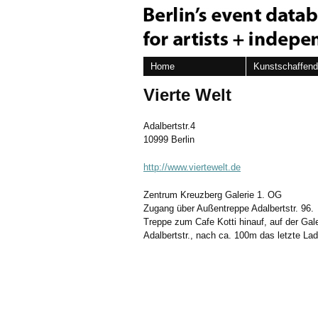
Home
Kunstschaffen
Vierte Welt
Adalbertstr.4
10999 Berlin
http://www.viertewelt.de
Zentrum Kreuzberg Galerie 1. OG
Zugang über Außentreppe Adalbertstr. 96.
Treppe zum Cafe Kotti hinauf, auf der Gal
Adalbertstr., nach ca. 100m das letzte Lad