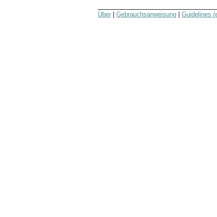
Über
|
Gebrauchsanweisung
|
Guidelines (