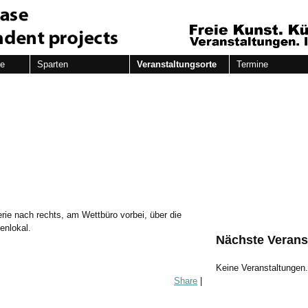
de
Sparten
Veranstaltungsorte
Termine
erie nach rechts, am Wettbüro vorbei, über die
enlokal.
Nächste Verans
Keine Veranstaltungen
Share
|