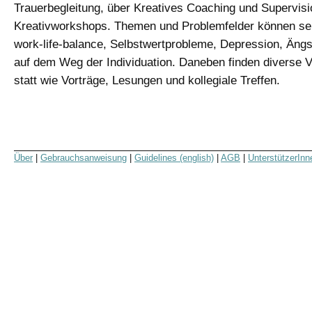
Trauerbegleitung, über Kreatives Coaching und Supervisi
Kreativworkshops. Themen und Problemfelder können sei
work-life-balance, Selbstwertprobleme, Depression, Ängs
auf dem Weg der Individuation. Daneben finden diverse 
statt wie Vorträge, Lesungen und kollegiale Treffen.
Über
|
Gebrauchsanweisung
|
Guidelines (english)
|
AGB
|
UnterstützerInn