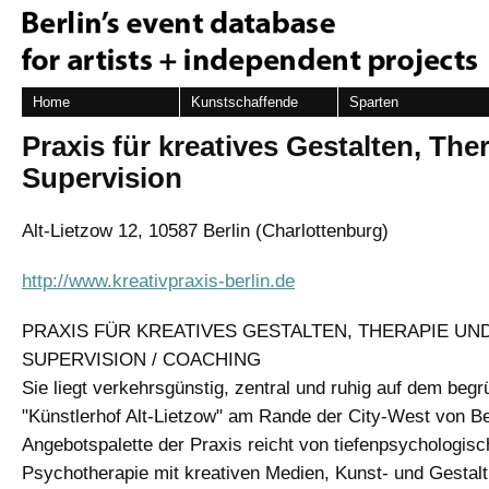
Home
Kunstschaffende
Sparten
Praxis für kreatives Gestalten, The
Supervision
Alt-Lietzow 12, 10587 Berlin (Charlottenburg)
http://www.kreativpraxis-berlin.de
PRAXIS FÜR KREATIVES GESTALTEN, THERAPIE UN
SUPERVISION / COACHING
Sie liegt verkehrsgünstig, zentral und ruhig auf dem begr
"Künstlerhof Alt-Lietzow" am Rande der City-West von Ber
Angebotspalette der Praxis reicht von tiefenpsychologisch
Psychotherapie mit kreativen Medien, Kunst- und Gestalt