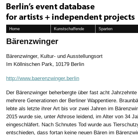
Home
Kunstschaffende
Sparten
Bärenzwinger
Bärenzwinger, Kultur- und Ausstellungsort
Im Köllnischen Park, 10179 Berlin
http://www.baerenzwinger.berlin
Der Bärenzwinger beherbergte über fast acht Jahrzehnte
mehrere Generationen der Berliner Wappentiere. Braunbä
lebte als letzte ihrer Art bis vor zwei Jahren im Bärenzwi
2015 wurde sie, unter Athrose leidend, im Alter von 34 J
eingeschläfert. Nach Schnutes Tod wurde aus Tierschut
entschieden, dass fortan keine neuen Bären im Bärenzwi