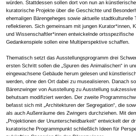
würden. Stattdessen sollen dort von nun an künstlerisch
kuratorische Projekte über die Geschichte und Besonder
ehemaligen Bärengeheges sowie aktuelle stadtkulturelle
reflektieren. Sich gemeinsam mit jungen Kurator*innen, K
und Wissenschaftler*innen entwickelnde ortsspezifische
Gedankenspiele sollen eine Multiperspektive schaffen.
Thematisch setzt das Ausstellungsprogramm drei Schwe
ersten Schritt sollen die „Spuren des Animalischen“ in u
eingewachsene Gebäude herum gelesen und künstlerisch 
werden, ohne den Ort dabei zu musealisieren. Danach sol
Bärenzwinger von Ausstellung zu Ausstellung sukzessive
behutsam modifiziert werden. Der zweite Programmschw
befasst sich mit „Architekturen der Segregation“, die sow
als auch Außenräume des Zwingers durchziehen. Mit dem
„Projektionen der Ununterscheidbarkeit“ entwickelt der dri
kuratorische Programmpunkt schließlich Ideen für Persp