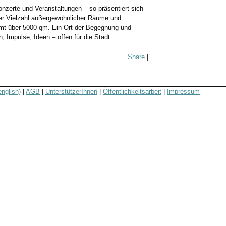
nzerte und Veranstaltungen – so präsentiert sich
ner Vielzahl außergewöhnlicher Räume und
samt über 5000 qm. Ein Ort der Begegnung und
en, Impulse, Ideen – offen für die Stadt.
Share
|
english)
|
AGB
|
UnterstützerInnen
|
Öffentlichkeitsarbeit
|
Impressum