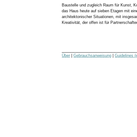
Baustelle und zugleich Raum für Kunst, Ko
das Haus heute auf sieben Etagen mit ei
architektonischer Situationen, mit insge
Kreativität, der offen ist für Partnerschaft
Über
|
Gebrauchsanweisung
|
Guidelines (