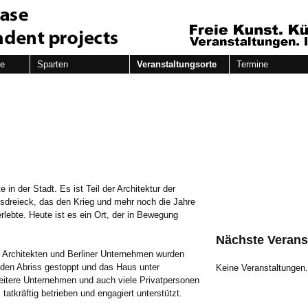
de
Sparten
Veranstaltungsorte
Termine
 in der Stadt. Es ist Teil der Architektur der
isdreieck, das den Krieg und mehr noch die Jahre
lebte. Heute ist es ein Ort, der in Bewegung
Nächste Verans
n, Architekten und Berliner Unternehmen wurden
 den Abriss gestoppt und das Haus unter
Keine Veranstaltungen
eitere Unternehmen und auch viele Privatpersonen
tkräftig betrieben und engagiert unterstützt.