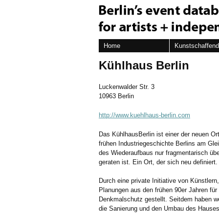
Home
Kunstschaffen
Kühlhaus Berlin
Luckenwalder Str. 3
10963 Berlin
http://www.kuehlhaus-berlin.com
Das KühlhausBerlin ist einer der neuen Orte
frühen Industriegeschichte Berlins am Gle
des Wiederaufbaus nur fragmentarisch über
geraten ist. Ein Ort, der sich neu definiert.
Durch eine private Initiative von Künstler
Planungen aus den frühen 90er Jahren für
Denkmalschutz gestellt. Seitdem haben w
die Sanierung und den Umbau des Hauses ta