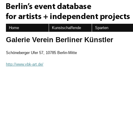
Home
Kunstschaffende
Sparten
Galerie Verein Berliner Künstler
Schöneberger Ufer 57, 10785 Berlin-Mitte
http://www.vbk-art.de/