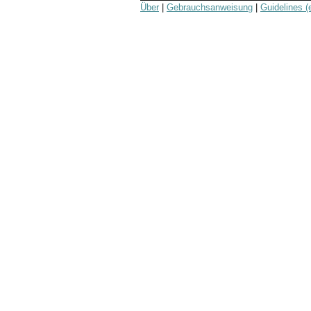
Über
|
Gebrauchsanweisung
|
Guidelines (