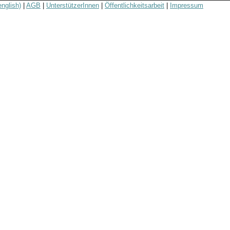
english)
|
AGB
|
UnterstützerInnen
|
Öffentlichkeitsarbeit
|
Impressum