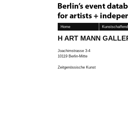
Home
Kunstschaffen
H ART MANN GALLE
Joachimstrasse 3-4
10119 Berlin-Mitte
Zeitgenössische Kunst