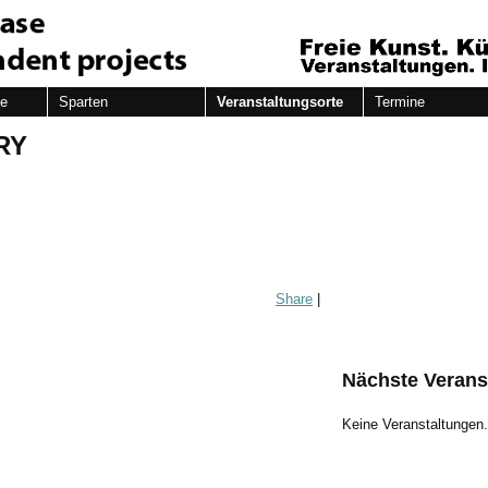
de
Sparten
Veranstaltungsorte
Termine
RY
Share
|
Nächste Verans
Keine Veranstaltungen