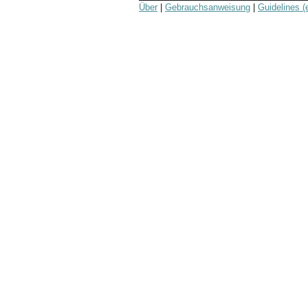
Über
|
Gebrauchsanweisung
|
Guidelines (