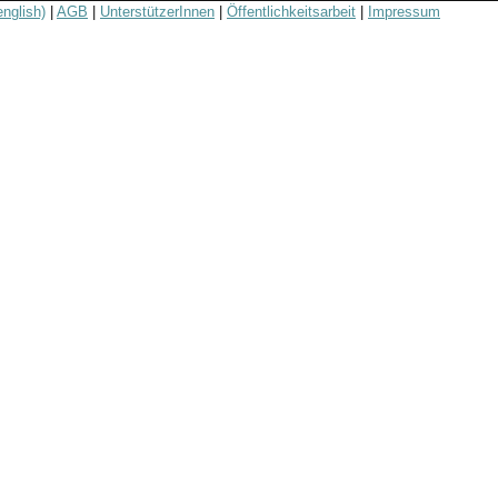
english)
|
AGB
|
UnterstützerInnen
|
Öffentlichkeitsarbeit
|
Impressum