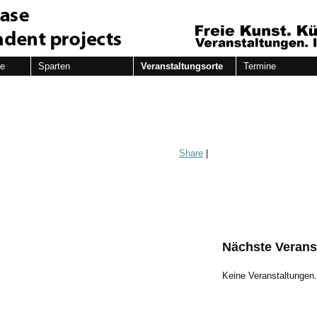
de
Sparten
Veranstaltungsorte
Termine
Share
|
Nächste Verans
Keine Veranstaltungen