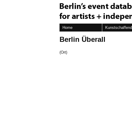
Home
Kunstschaffen
Berlin Überall
(Ort)