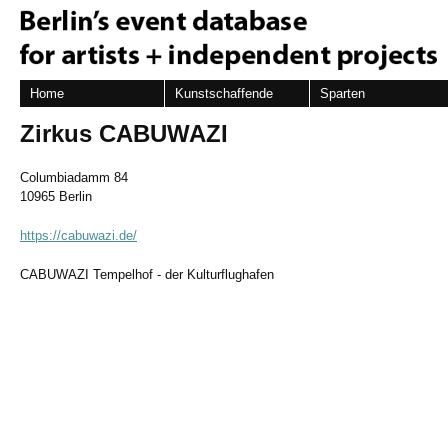
Home
Kunstschaffende
Sparten
Zirkus CABUWAZI
Columbiadamm 84
10965 Berlin
https://cabuwazi.de/
CABUWAZI Tempelhof - der Kulturflughafen