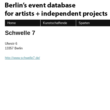
Home
Kunstschaffende
Sparten
Schwelle 7
Uferstr 6
13357 Berlin
http://www.schwelle7.de/