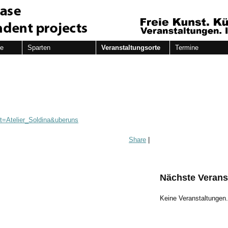
de
Sparten
Veranstaltungsorte
Termine
rt=Atelier_Soldina&uberuns
Share
|
Nächste Verans
Keine Veranstaltungen