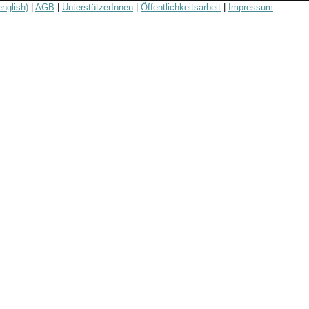
english)
|
AGB
|
UnterstützerInnen
|
Öffentlichkeitsarbeit
|
Impressum