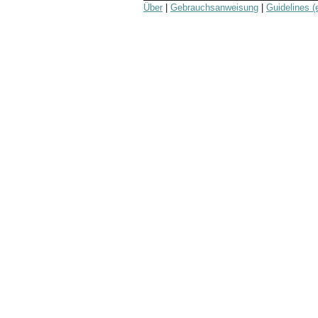
Über
|
Gebrauchsanweisung
|
Guidelines (