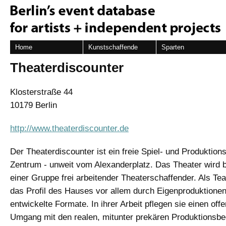
Home
Kunstschaffende
Sparten
Theaterdiscounter
Klosterstraße 44
10179 Berlin
http://www.theaterdiscounter.de
Der Theaterdiscounter ist ein freie Spiel- und Produktions
Zentrum - unweit vom Alexanderplatz. Das Theater wird 
einer Gruppe frei arbeitender Theaterschaffender. Als Te
das Profil des Hauses vor allem durch Eigenproduktione
entwickelte Formate. In ihrer Arbeit pflegen sie einen off
Umgang mit den realen, mitunter prekären Produktionsb