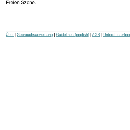
Freien Szene.
Über
|
Gebrauchsanweisung
|
Guidelines (english)
|
AGB
|
UnterstützerInn