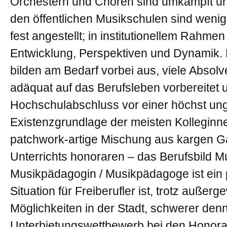
Orchestern und Chören sind umkämpft und
den öffentlichen Musikschulen sind wenig
fest angestellt; in institutionellem Rahmen
Entwicklung, Perspektiven und Dynamik.
bilden am Bedarf vorbei aus, viele Absol
adäquat auf das Berufsleben vorbereitet
Hochschulabschluss vor einer höchst un
Existenzgrundlage der meisten Kolleginne
patchwork-artige Mischung aus kargen Ga
Unterrichts honoraren – das Berufsbild Mu
Musikpädagogin / Musikpädagoge ist ein 
Situation für Freiberufler ist, trotz auße
Möglichkeiten in der Stadt, schwerer denn 
Unterbietungswettbewerb bei den Honorar