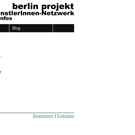
Blog
r
Registrieren
|
Einloggen