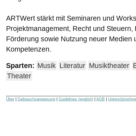
ARTWert stärkt mit Seminaren und Works
Projektmanagement, Recht und Steuern, 
Förderung sowie Nutzung neuer Medien 
Kompetenzen.
Sparten:
Musik
Literatur
Musiktheater
Theater
Über
|
Gebrauchsanweisung
|
Guidelines (english)
|
AGB
|
UnterstützerInn