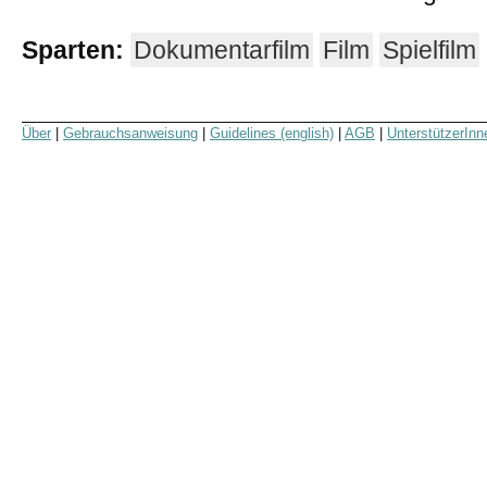
Sparten:
Dokumentarfilm
Film
Spielfilm
Über
|
Gebrauchsanweisung
|
Guidelines (english)
|
AGB
|
UnterstützerInn