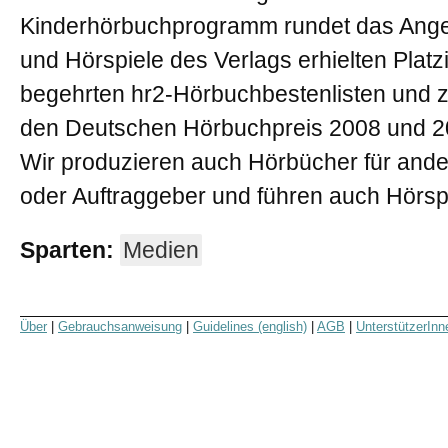
Kinderhörbuchprogramm rundet das Ange
und Hörspiele des Verlags erhielten Plat
begehrten hr2-Hörbuchbestenlisten und 
den Deutschen Hörbuchpreis 2008 und 2
Wir produzieren auch Hörbücher für ander
oder Auftraggeber und führen auch Hörs
Sparten:
Medien
Über
|
Gebrauchsanweisung
|
Guidelines (english)
|
AGB
|
UnterstützerInn